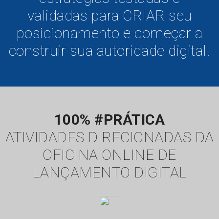
validadas para CRIAR seu
posicionamento e começar a
construir sua autoridade digital.
100% #PRÁTICA
ATIVIDADES DIRECIONADAS DA
OFICINA ONLINE DE
LANÇAMENTO DIGITAL