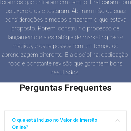
foram os que entraram em campo. Praticaram com
os exercícios e testaram. Abriram mão de suas
considerações e medos e fizeram o que estava
proposto. Porém, construir o processo de
lançamento e a estratégia de marketing não é
mágico, e cada pessoa tem um tempo de
aprendizagem diferente. É a disciplina, dedicação,
foco e constante revisão que garantem bons
resultados.
Perguntas Frequentes
O que está incluso no Valor da Imersão
Online?