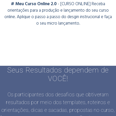
# Meu Curso Online 2.0
- [CURSO ONLINE] Receba
orientações para a produção e lançamento do seu curso
online. Aplique o passo a passo do desgin instrucional e faça
o seu micro lançamento.
Seus Resultados dependem de
VOCÊ!
Os participantes dos desafios que obtiveram
resultados por meio dos templates, roteiros e
orientações, dicas e sacadas, propostas no curso,