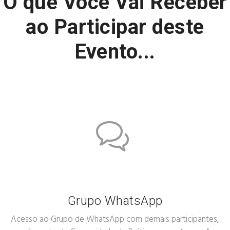
O que Você Vai Receber
ao Participar deste
Evento...
Grupo WhatsApp
Acesso ao Grupo de WhatsApp com demais participantes,