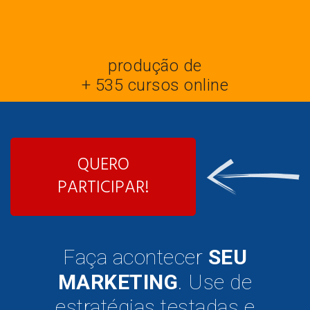
produção de
+ 535 cursos online
QUERO
PARTICIPAR!
Faça acontecer
SEU
MARKETING
. Use de
estratégias testadas e