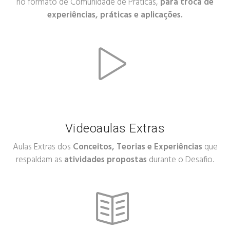
no formato de Comunidade de Práticas,
para troca de
experiências, práticas e aplicações.
Videoaulas Extras
Aulas Extras dos
Conceitos, Teorias e Experiências
que
respaldam as
atividades propostas
durante o Desafio.