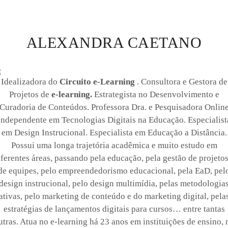
ALEXANDRA CAETANO
Idealizadora do
Circuito e-Learning
. Consultora e Gestora de
Projetos de
e-learning.
Estrategista no Desenvolvimento e
Curadoria de Conteúdos. Professora Dra. e Pesquisadora Onlin
Independente em Tecnologias Digitais na Educação. Especialist
em Design Instrucional. Especialista em Educação a Distância.
Possui uma longa trajetória acadêmica e muito estudo em
iferentes áreas, passando pela educação, pela gestão de projetos
de equipes, pelo empreendedorismo educacional, pela EaD, pel
design instrucional, pelo design multimídia, pelas metodologia
ativas, pelo marketing de conteúdo e do marketing digital, pela
estratégias de lançamentos digitais para cursos… entre tantas
utras. Atua no e-learning há 23 anos em instituições de ensino, 