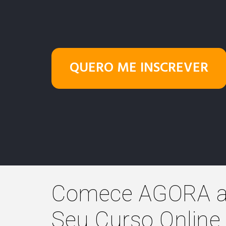
QUERO ME INSCREVER
Comece AGORA a 
Seu Curso Online