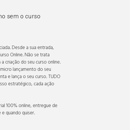
o sem o curso
iada. Desde a sua entrada,
urso Online. Não se trata
 a criação do seu curso online.
o micro lançamento do seu
enta e lança o seu curso. TUDO
so estratégico, cada ação
ial 100% online, entregue de
e e quando quiser.