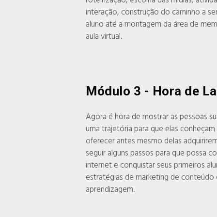
roteirização, escolha das mídias, ativi
interação, construção do caminho a ser
aluno até a montagem da área de memb
aula virtual.
Módulo 3 - Hora de La
Agora é hora de mostrar as pessoas su
uma trajetória para que elas conheçam
oferecer antes mesmo delas adquirire
seguir alguns passos para que possa co
internet e conquistar seus primeiros al
estratégias de marketing de conteúdo 
aprendizagem.