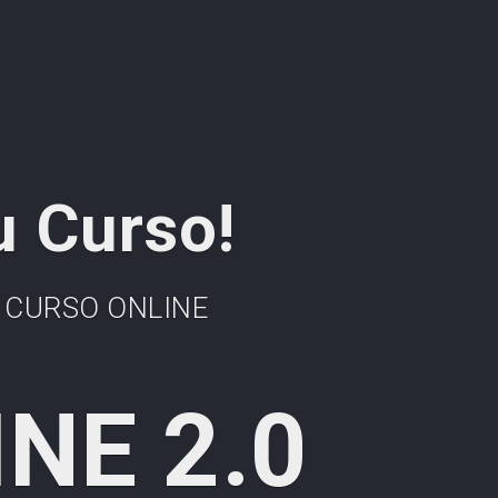
u Curso!
io CURSO ONLINE
NE 2.0