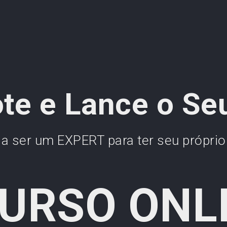
e e Lance o Se
sa ser um EXPERT para ter seu própr
URSO ONLI