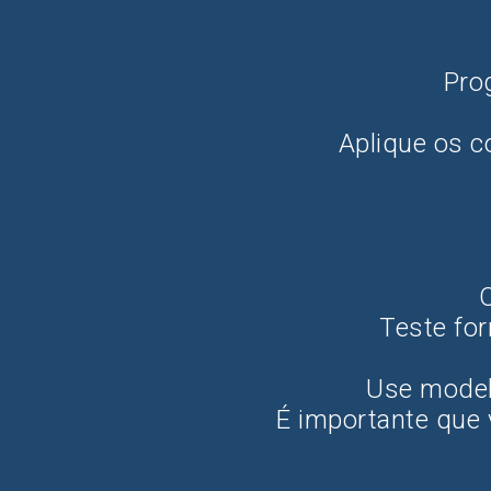
Pro
Aplique os c
O
Teste for
Use modelo
É importante que