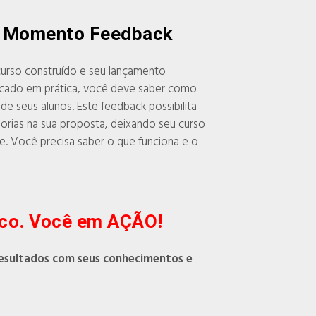
- Momento Feedback
curso construído e seu lançamento
ocado em prática, você deve saber como
de seus alunos. Este feedback possibilita
orias na sua proposta, deixando seu curso
te. Você precisa saber o que funciona e o
ico. Você em AÇÃO!
esultados com seus conhecimentos e