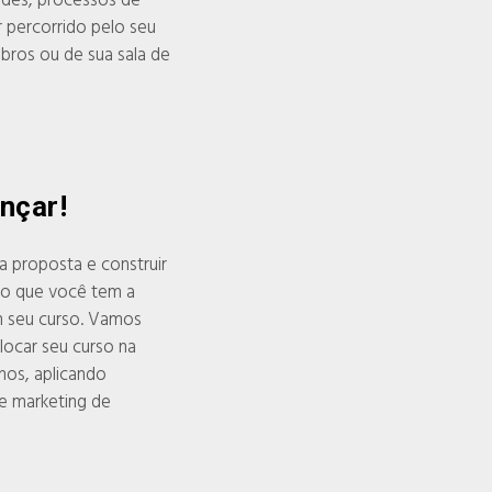
dades, processos de
 percorrido pelo seu
ros ou de sua sala de
nçar!
a proposta e construir
 o que você tem a
m seu curso. Vamos
locar seu curso na
unos, aplicando
e marketing de