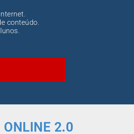
nternet.
de conteúdo.
lunos.
 ONLINE 2.0