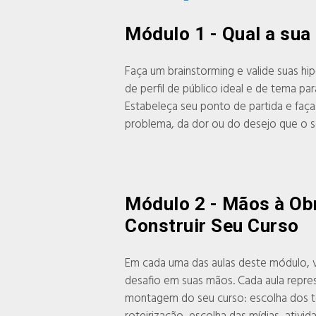
Módulo 1 - Qual a sua
Faça um brainstorming e valide suas hipó
de perfil de público ideal e de tema par
Estabeleça seu ponto de partida e faça
problema, da dor ou do desejo que o s
Módulo 2 - Mãos à Ob
Construir Seu Curso
Em cada uma das aulas deste módulo,
desafio em suas mãos. Cada aula repr
montagem do seu curso: escolha dos t