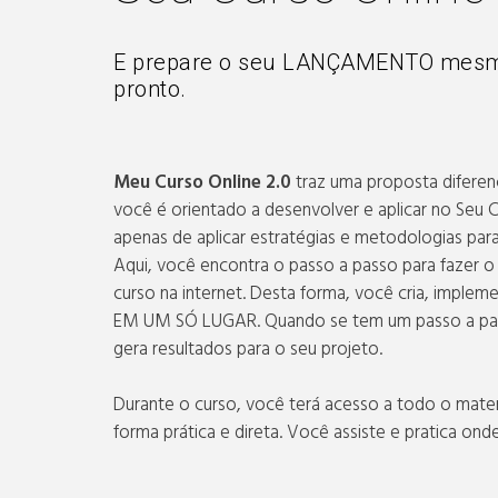
E prepare o seu LANÇAMENTO mesm
pronto.
Meu Curso Online 2.0
traz uma proposta diferenc
você é orientado a desenvolver e aplicar no Seu C
apenas de aplicar estratégias e metodologias para
Aqui, você encontra o passo a passo para fazer 
curso na internet. Desta forma, você cria, implem
EM UM SÓ LUGAR. Quando se tem um passo a pas
gera resultados para o seu projeto.
Durante o curso, você terá acesso a todo o mater
forma prática e direta. Você assiste e pratica ond