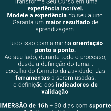
Transforme Seu Curso em uma
experiência incrível.
M
odele a experiência
do seu aluno.
Garanta um
maior resultado
de
aprendizagem.
Tudo isso com a minha
orientação
ponto a ponto.
Ao seu lado, durante todo o processo,
desde a definição do tema...
escolha do formato da atividade, das
ferramentas
a serem usadas,
e definição dos
indicadores de
validação
.
IMERSÃO de 16h
+ 30 dias com
suporte