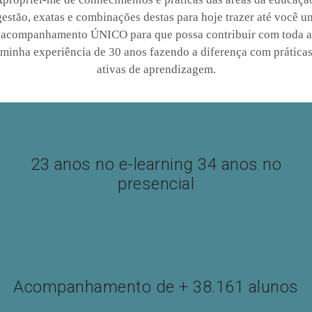
gestão, exatas e combinações destas para hoje trazer até você u
acompanhamento ÚNICO para que possa contribuir com toda a
minha experiência de 30 anos fazendo a diferença com prática
ativas de aprendizagem.
23 anos no e-learning 34 anos no
presencial
Acompanhamento de + 38.161 alunos